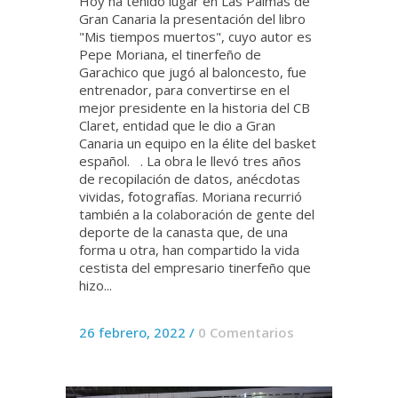
Hoy ha tenido lugar en Las Palmas de
Gran Canaria la presentación del libro
"Mis tiempos muertos", cuyo autor es
Pepe Moriana, el tinerfeño de
Garachico que jugó al baloncesto, fue
entrenador, para convertirse en el
mejor presidente en la historia del CB
Claret, entidad que le dio a Gran
Canaria un equipo en la élite del basket
español. . La obra le llevó tres años
de recopilación de datos, anécdotas
vividas, fotografías. Moriana recurrió
también a la colaboración de gente del
deporte de la canasta que, de una
forma u otra, han compartido la vida
cestista del empresario tinerfeño que
hizo...
26 febrero, 2022
/
0 Comentarios