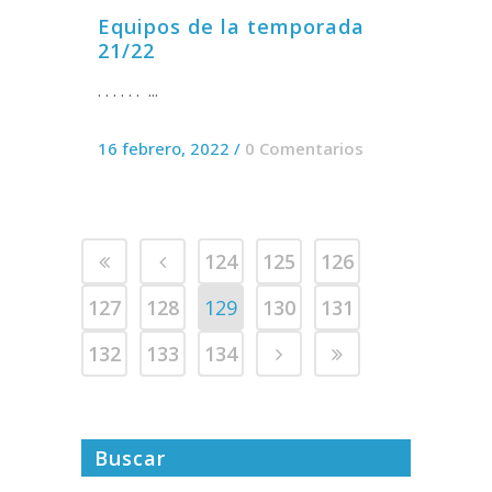
Equipos de la temporada
21/22
. . . . . . ...
16 febrero, 2022
/
0 Comentarios
124
125
126
127
128
129
130
131
132
133
134
Buscar