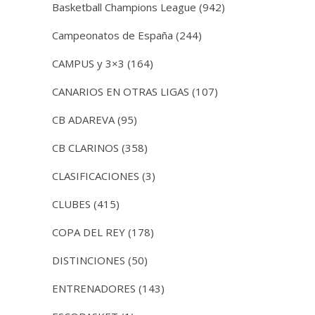
Basketball Champions League
(942)
Campeonatos de España
(244)
CAMPUS y 3×3
(164)
CANARIOS EN OTRAS LIGAS
(107)
CB ADAREVA
(95)
CB CLARINOS
(358)
CLASIFICACIONES
(3)
CLUBES
(415)
COPA DEL REY
(178)
DISTINCIONES
(50)
ENTRENADORES
(143)