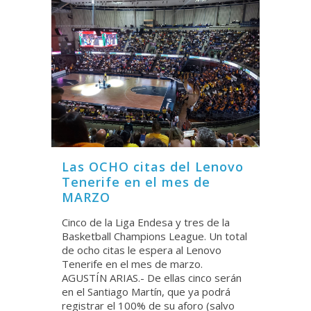
Las OCHO citas del Lenovo
Tenerife en el mes de
MARZO
Cinco de la Liga Endesa y tres de la
Basketball Champions League. Un total
de ocho citas le espera al Lenovo
Tenerife en el mes de marzo.
AGUSTÍN ARIAS.- De ellas cinco serán
en el Santiago Martín, que ya podrá
registrar el 100% de su aforo (salvo