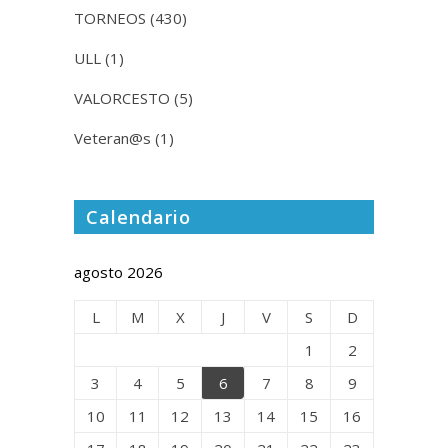
TORNEOS
(430)
ULL
(1)
VALORCESTO
(5)
Veteran@s
(1)
Calendario
agosto 2026
L
M
X
J
V
S
D
1
2
3
4
5
6
7
8
9
10
11
12
13
14
15
16