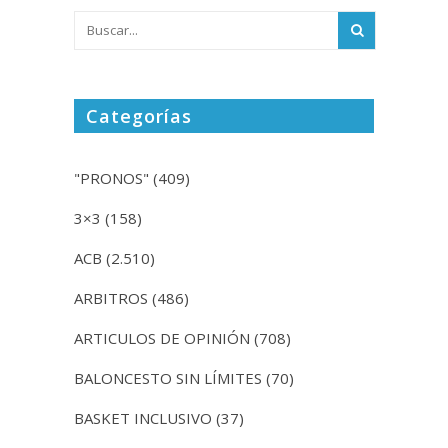
Categorías
"PRONOS"
(409)
3×3
(158)
ACB
(2.510)
ARBITROS
(486)
ARTICULOS DE OPINIÓN
(708)
BALONCESTO SIN LÍMITES
(70)
BASKET INCLUSIVO
(37)