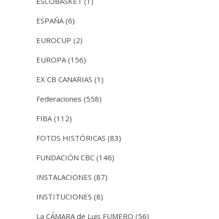
ESCOBASKET
(1)
ESPAÑA
(6)
EUROCUP
(2)
EUROPA
(156)
EX CB CANARIAS
(1)
Federaciones
(558)
FIBA
(112)
FOTOS HISTÓRICAS
(83)
FUNDACIÓN CBC
(146)
INSTALACIONES
(87)
INSTITUCIONES
(8)
La CÁMARA de Luis FUMERO
(56)