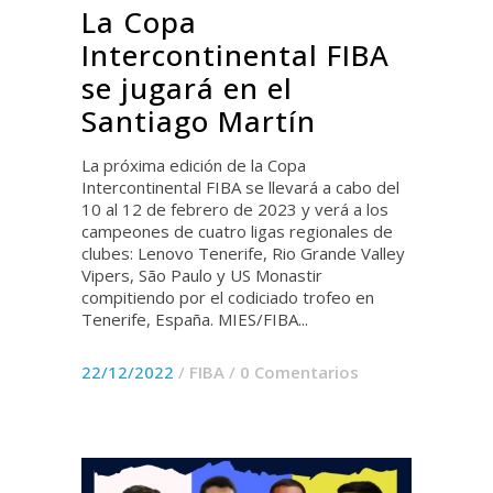
La Copa
Intercontinental FIBA
se jugará en el
Santiago Martín
La próxima edición de la Copa
Intercontinental FIBA ​​se llevará a cabo del
10 al 12 de febrero de 2023 y verá a los
campeones de cuatro ligas regionales de
clubes: Lenovo Tenerife, Rio Grande Valley
Vipers, São Paulo y US Monastir
compitiendo por el codiciado trofeo en
Tenerife, España. MIES/FIBA...
22/12/2022
/
FIBA
/
0 Comentarios