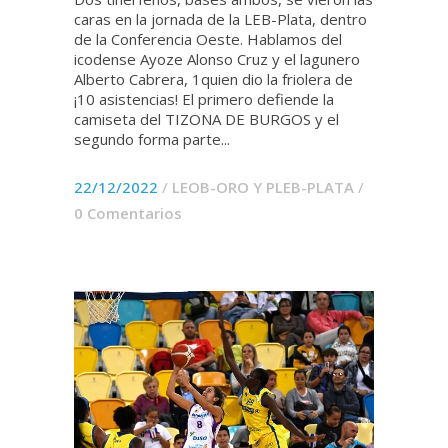
caras en la jornada de la LEB-Plata, dentro
de la Conferencia Oeste. Hablamos del
icodense Ayoze Alonso Cruz y el lagunero
Alberto Cabrera, 1quien dio la friolera de
¡10 asistencias! El primero defiende la
camiseta del TIZONA DE BURGOS y el
segundo forma parte...
22/12/2022
/
LEOB-ORO Y PLEB-PLATA
/
0 Comentarios