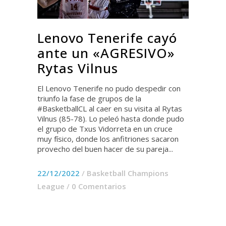
Lenovo Tenerife cayó
ante un «AGRESIVO»
Rytas Vilnus
El Lenovo Tenerife no pudo despedir con
triunfo la fase de grupos de la
#BasketballCL al caer en su visita al Rytas
Vilnus (85-78). Lo peleó hasta donde pudo
el grupo de Txus Vidorreta en un cruce
muy físico, donde los anfitriones sacaron
provecho del buen hacer de su pareja...
22/12/2022
/
Basketball Champions
League
/
0 Comentarios