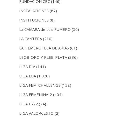
FUNDACIÓN CBC
(146)
INSTALACIONES
(87)
INSTITUCIONES
(8)
La CÁMARA de Luis FUMERO
(56)
LA CANTERA
(210)
LA HEMEROTECA DE ARIAS
(61)
LEOB-ORO Y PLEB-PLATA
(336)
LIGA DIA
(141)
LIGA EBA
(1.020)
LIGA FEM. CHALLENGE
(128)
LIGA FEMENINA-2
(404)
LIGA U-22
(74)
LIGA VALORCESTO
(2)