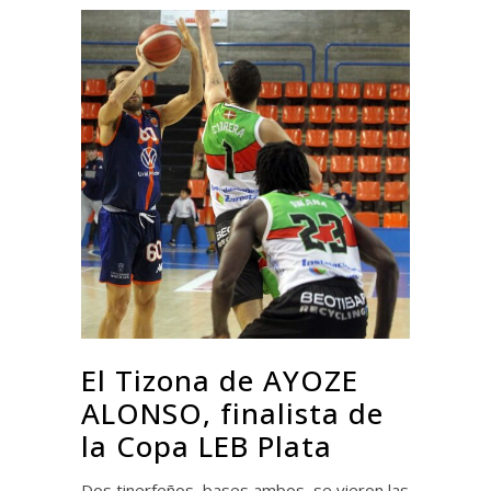
El Tizona de AYOZE
ALONSO, finalista de
la Copa LEB Plata
Dos tinerfeños, bases ambos, se vieron las