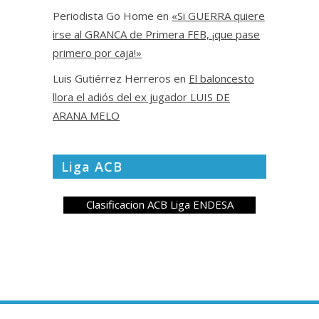
Periodista Go Home
en
«Si GUERRA quiere
irse al GRANCA de Primera FEB, ¡que pase
primero por caja!»
Luis Gutiérrez Herreros
en
El baloncesto
llora el adiós del ex jugador LUIS DE
ARANA MELO
Liga ACB
Clasificacion ACB Liga ENDESA
Copyright © 2020