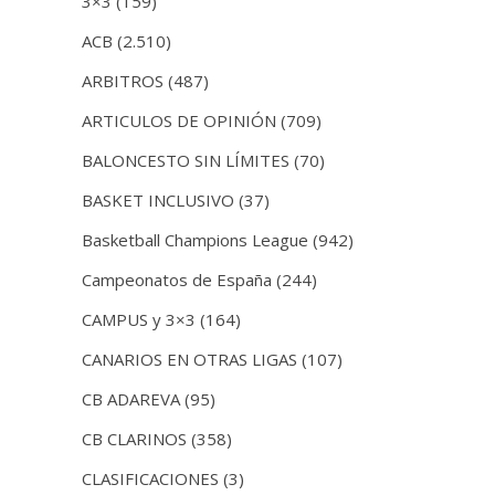
3×3
(159)
ACB
(2.510)
ARBITROS
(487)
ARTICULOS DE OPINIÓN
(709)
BALONCESTO SIN LÍMITES
(70)
BASKET INCLUSIVO
(37)
Basketball Champions League
(942)
Campeonatos de España
(244)
CAMPUS y 3×3
(164)
CANARIOS EN OTRAS LIGAS
(107)
CB ADAREVA
(95)
CB CLARINOS
(358)
CLASIFICACIONES
(3)