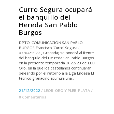
Curro Segura ocupará
el banquillo del
Hereda San Pablo
Burgos
DPTO. COMUNICACIÓN SAN PABLO
BURGOS Francisco ‘Curro’ Segura (
07/04/1972 , Granada) se pondrá al frente
del banquillo del He reda San Pablo Burgos
en la presente temporada 2022/23 de LEB
Oro, en la que los castellanos continuarán
peleando por el retorno a la Liga Endesa El
técnico granadino acumula una...
21/12/2022
/
LEOB-ORO Y PLEB-PLATA
/
0 Comentarios