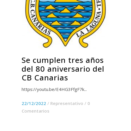
Se cumplen tres años
del 80 aniversario del
CB Canarias
https://youtu.be/E4HG3FfgF7k...
22/12/2022
/
Representativo
/
0
Comentarios