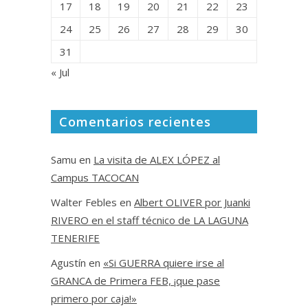
17
18
19
20
21
22
23
24
25
26
27
28
29
30
31
« Jul
Comentarios recientes
Samu
en
La visita de ALEX LÓPEZ al
Campus TACOCAN
Walter Febles
en
Albert OLIVER por Juanki
RIVERO en el staff técnico de LA LAGUNA
TENERIFE
Agustín
en
«Si GUERRA quiere irse al
GRANCA de Primera FEB, ¡que pase
primero por caja!»