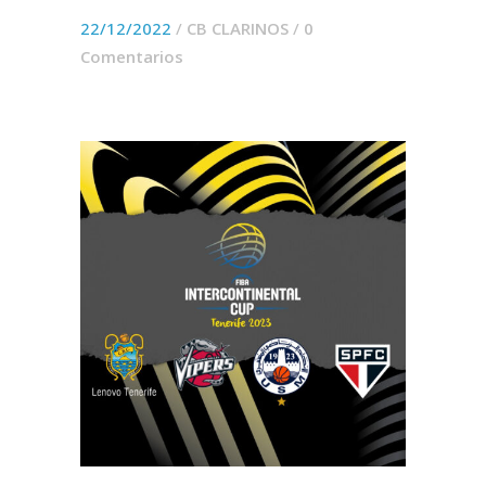
22/12/2022
/
CB CLARINOS
/
0
Comentarios