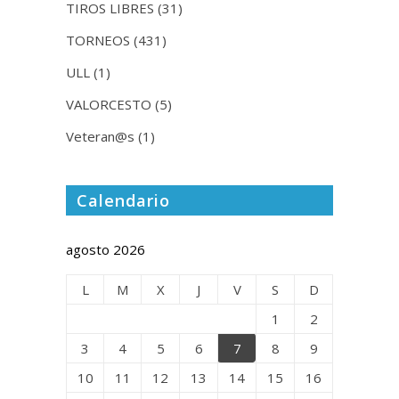
TIROS LIBRES
(31)
TORNEOS
(431)
ULL
(1)
VALORCESTO
(5)
Veteran@s
(1)
Calendario
agosto 2026
L
M
X
J
V
S
D
1
2
3
4
5
6
7
8
9
10
11
12
13
14
15
16