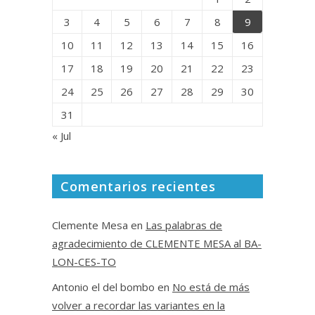
3
4
5
6
7
8
9
10
11
12
13
14
15
16
17
18
19
20
21
22
23
24
25
26
27
28
29
30
31
« Jul
Comentarios recientes
Clemente Mesa
en
Las palabras de
agradecimiento de CLEMENTE MESA al BA-
LON-CES-TO
Antonio el del bombo
en
No está de más
volver a recordar las variantes en la