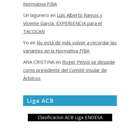
Normativa FIBA
Un lagunero
en
Luis Alberto Ramos y
Vicente García, EXPERIENCIA para el
TACOCAN
Yo
en
No está de más volver a recordar las
variantes en la Normativa FIBA
ANA CRISTINA
en
Roger Pinyol se despide
como presidente del Comité Insular de
Árbitros
Liga ACB
Clasificacion ACB Liga ENDESA