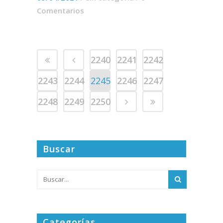
Comentarios
2240
2241
2242
2243
2244
2245
2246
2247
2248
2249
2250
Buscar
Categorías