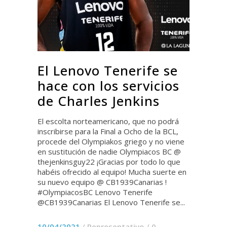
El Lenovo Tenerife se
hace con los servicios
de Charles Jenkins
El escolta norteamericano, que no podrá
inscribirse para la Final a Ocho de la BCL,
procede del Olympiakos griego y no viene
en sustitución de nadie Olympiacos BC @
thejenkinsguy22 ¡Gracias por todo lo que
habéis ofrecido al equipo! Mucha suerte en
su nuevo equipo @ CB1939Canarias !
#OlympiacosBC Lenovo Tenerife
@CB1939Canarias El Lenovo Tenerife se...
10/04/2021
/
Representativo
/
0