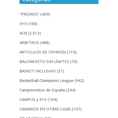
"PRONOS"
(409)
3×3
(160)
ACB
(2.512)
ARBITROS
(488)
ARTICULOS DE OPINIÓN
(710)
BALONCESTO SIN LÍMITES
(70)
BASKET INCLUSIVO
(37)
Basketball Champions League
(942)
Campeonatos de España
(244)
CAMPUS y 3×3
(164)
CANARIOS EN OTRAS LIGAS
(107)