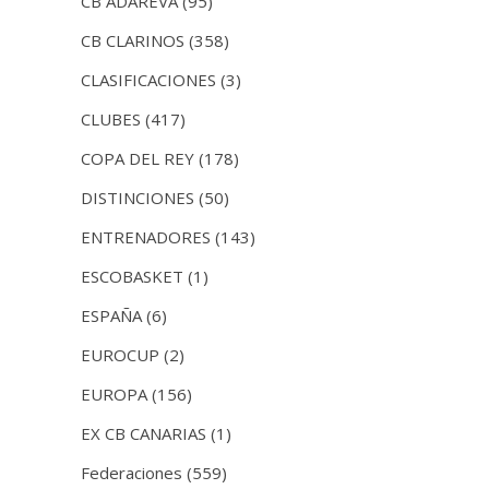
CB ADAREVA
(95)
CB CLARINOS
(358)
CLASIFICACIONES
(3)
CLUBES
(417)
COPA DEL REY
(178)
DISTINCIONES
(50)
ENTRENADORES
(143)
ESCOBASKET
(1)
ESPAÑA
(6)
EUROCUP
(2)
EUROPA
(156)
EX CB CANARIAS
(1)
Federaciones
(559)