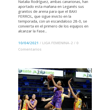
Natalia Rodríguez, ambas canarionas, han
aportado esta mañana en Leganés sus
granitos de arena para que el BAXI
FERROL, que sigue invicto en la
temporada, con un escandaloso 28-0, se
convierta en el primero de los equipos en
alcanzar la Fase...
10/04/2021
/
LIGA FEMENINA-2
/
0
Comentarios