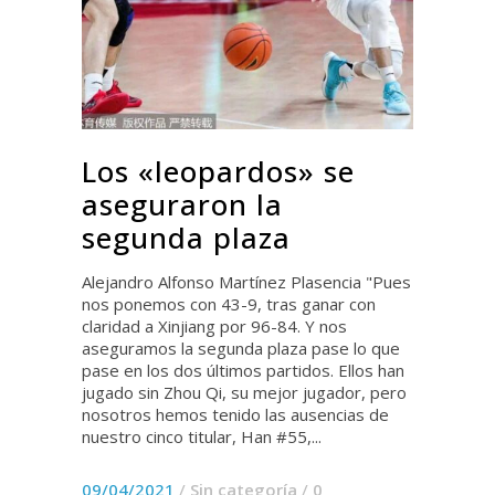
Los «leopardos» se
aseguraron la
segunda plaza
Alejandro Alfonso Martínez Plasencia "Pues
nos ponemos con 43-9, tras ganar con
claridad a Xinjiang por 96-84. Y nos
aseguramos la segunda plaza pase lo que
pase en los dos últimos partidos. Ellos han
jugado sin Zhou Qi, su mejor jugador, pero
nosotros hemos tenido las ausencias de
nuestro cinco titular, Han #55,...
09/04/2021
/
Sin categoría
/
0