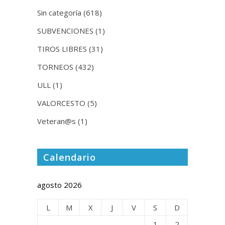
Sin categoría
(618)
SUBVENCIONES
(1)
TIROS LIBRES
(31)
TORNEOS
(432)
ULL
(1)
VALORCESTO
(5)
Veteran@s
(1)
Calendario
agosto 2026
L
M
X
J
V
S
D
1
2