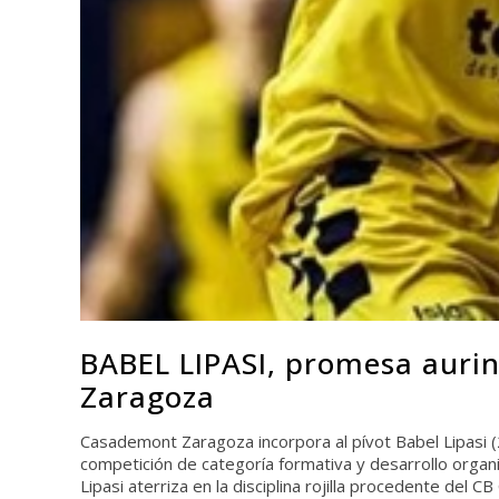
BABEL LIPASI, promesa aurin
Zaragoza
Casademont Zaragoza incorpora al pívot Babel Lipasi (
competición de categoría formativa y desarrollo or
Lipasi aterriza en la disciplina rojilla procedente del C