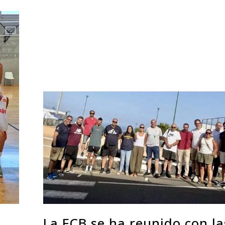
La FCB se ha reunido con la