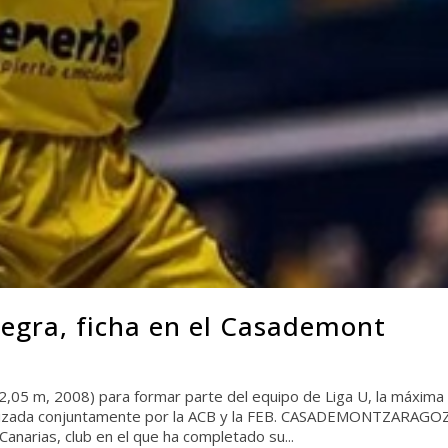
egra, ficha en el Casademont
2,05 m, 2008) para formar parte del equipo de Liga U, la máxima
ganizada conjuntamente por la ACB y la FEB. CASADEMONTZARAGO
B Canarias, club en el que ha completado su...