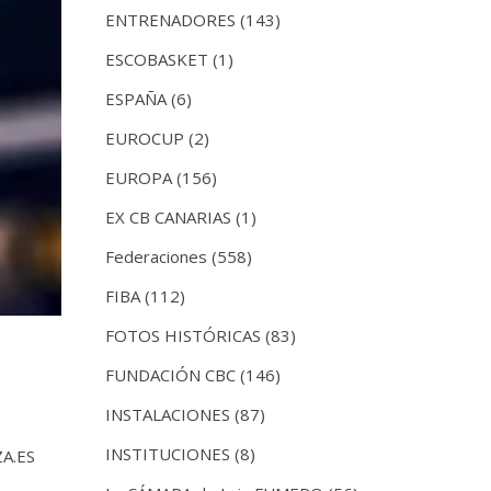
ENTRENADORES
(143)
ESCOBASKET
(1)
ESPAÑA
(6)
EUROCUP
(2)
EUROPA
(156)
EX CB CANARIAS
(1)
Federaciones
(558)
FIBA
(112)
FOTOS HISTÓRICAS
(83)
FUNDACIÓN CBC
(146)
INSTALACIONES
(87)
INSTITUCIONES
(8)
ZA.ES