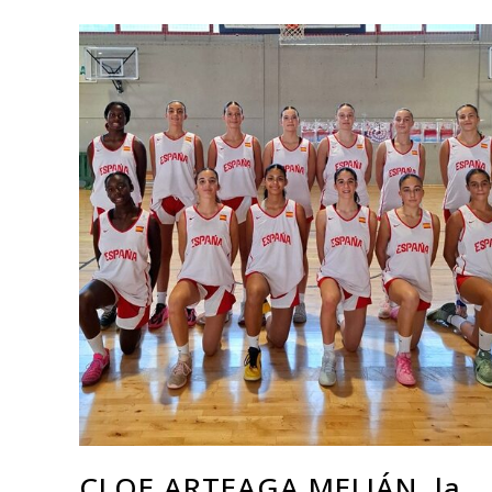
CLOE ARTEAGA MELIÁN, la