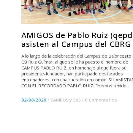
AMIGOS de Pablo Ruiz (qepd
asisten al Campus del CBRG
A lo largo de la celebración del Campus de Baloncesto 
CB Ruiz Güímar, al que se le ha puesto el nombre de
CAMPUS PABLO RUIZ, en homenaje al que fuera su
presidente-fundador, han participado destacados
entrenadores, con una cuestión en común: SU AMISTA
CON EL RECORDADO PABLO RUIZ. "Hemos tenido...
02/08/2026
/
CAMPUS y 3x3
/
0 Comentarios