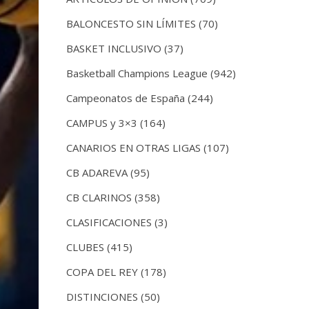
BALONCESTO SIN LÍMITES
(70)
BASKET INCLUSIVO
(37)
Basketball Champions League
(942)
Campeonatos de España
(244)
CAMPUS y 3×3
(164)
CANARIOS EN OTRAS LIGAS
(107)
CB ADAREVA
(95)
CB CLARINOS
(358)
CLASIFICACIONES
(3)
CLUBES
(415)
COPA DEL REY
(178)
DISTINCIONES
(50)