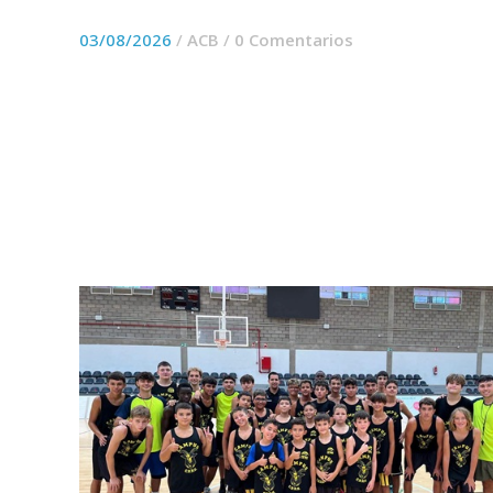
03/08/2026
/
ACB
/
0 Comentarios