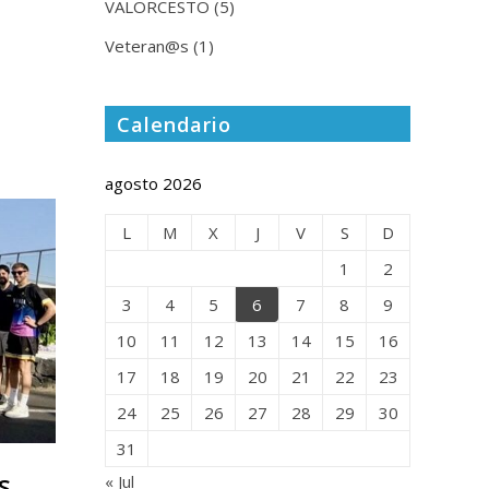
VALORCESTO
(5)
Veteran@s
(1)
Calendario
agosto 2026
L
M
X
J
V
S
D
1
2
3
4
5
6
7
8
9
10
11
12
13
14
15
16
17
18
19
20
21
22
23
24
25
26
27
28
29
30
31
s
« Jul