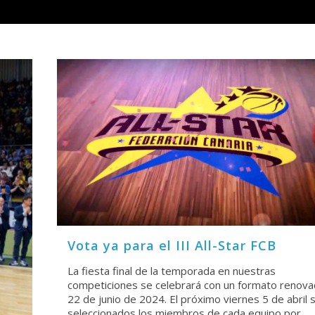
Vota ya para el III All-Star FCB
La fiesta final de la temporada en nuestras
competiciones se celebrará con un formato renova
22 de junio de 2024. El próximo viernes 5 de abril 
seleccionados los miembros de cada equipo por