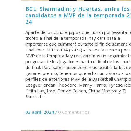
BCL: Shermadini y Huertas, entre los
candidatos a MVP de la temporada 2
24
Aparte de los ocho equipos que luchan por levantar 
trofeo al final de la temporada, hay otra batalla
importante que culminará durante el fin de semana d
Final Four. MIES/FIBA (Suiza) - Esa es la carrera por e
MVP de la temporada y realizaremos un seguimiento
progreso de los jugadores hasta el final de los cuar
de final. Para saber quién tiene más posibilidades d
ganar el premio, tenemos que echar un vistazo a los
perfiles de anteriores MVP de la Basketball Champi
League. Jordan Theodore, Manny Harris, Tyrese Ric
Keith Langford, Bonzie Colson, Chima Moneke y TJ
Shorts II...
02 abril, 2024
/
0 Comentarios