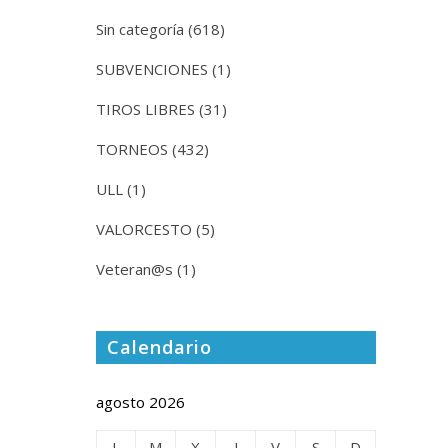
Sin categoría
(618)
SUBVENCIONES
(1)
TIROS LIBRES
(31)
TORNEOS
(432)
ULL
(1)
VALORCESTO
(5)
Veteran@s
(1)
Calendario
agosto 2026
L
M
X
J
V
S
D