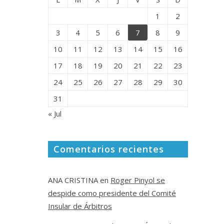
1
2
3
4
5
6
7
8
9
10
11
12
13
14
15
16
17
18
19
20
21
22
23
24
25
26
27
28
29
30
31
« Jul
Comentarios recientes
ANA CRISTINA
en
Roger Pinyol se
despide como presidente del Comité
Insular de Árbitros