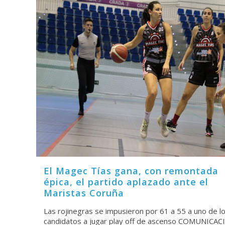
El Magec Tías gana, con remontada
épica, el partido aplazado ante el
Maristas Coruña
Las rojinegras se impusieron por 61 a 55 a uno de l
candidatos a jugar play off de ascenso COMUNICA