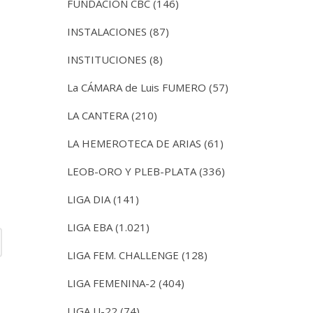
FUNDACIÓN CBC
(146)
INSTALACIONES
(87)
INSTITUCIONES
(8)
La CÁMARA de Luis FUMERO
(57)
LA CANTERA
(210)
LA HEMEROTECA DE ARIAS
(61)
LEOB-ORO Y PLEB-PLATA
(336)
LIGA DIA
(141)
LIGA EBA
(1.021)
LIGA FEM. CHALLENGE
(128)
LIGA FEMENINA-2
(404)
LIGA U-22
(74)