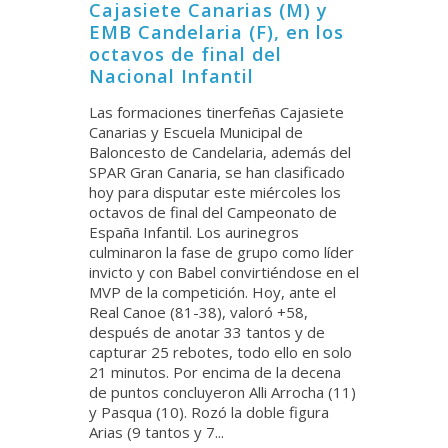
Cajasiete Canarias (M) y
EMB Candelaria (F), en los
octavos de final del
Nacional Infantil
Las formaciones tinerfeñas Cajasiete
Canarias y Escuela Municipal de
Baloncesto de Candelaria, además del
SPAR Gran Canaria, se han clasificado
hoy para disputar este miércoles los
octavos de final del Campeonato de
España Infantil. Los aurinegros
culminaron la fase de grupo como líder
invicto y con Babel convirtiéndose en el
MVP de la competición. Hoy, ante el
Real Canoe (81-38), valoró +58,
después de anotar 33 tantos y de
capturar 25 rebotes, todo ello en solo
21 minutos. Por encima de la decena
de puntos concluyeron Alli Arrocha (11)
y Pasqua (10). Rozó la doble figura
Arias (9 tantos y 7...