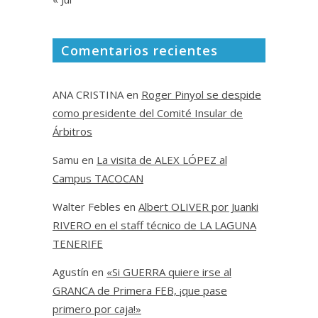
Comentarios recientes
ANA CRISTINA
en
Roger Pinyol se despide
como presidente del Comité Insular de
Árbitros
Samu
en
La visita de ALEX LÓPEZ al
Campus TACOCAN
Walter Febles
en
Albert OLIVER por Juanki
RIVERO en el staff técnico de LA LAGUNA
TENERIFE
Agustín
en
«Si GUERRA quiere irse al
GRANCA de Primera FEB, ¡que pase
primero por caja!»