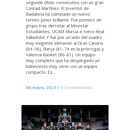
segundo título consecutivo con un gran
Conrad Martínez. El Joventut de
Badalona ha culminado un nuevo
torneo júnior brillante. Fue primero de
grupo tras derrotar al Movistar
Estudiantes, UCAM Murcia e Iveco Real
Valladolid. Y fue por un lado del cuadro
muy exigente elimando al Gran Canaria
(84-56), Barça (81-74 en la prórroga) y
Valencia Basket (86-61). Un equipo
muy completo que ha desplegado un
baloncesto muy serio con un equipo
compacto. Es...
06 mayo, 2023
/
0 Comentarios