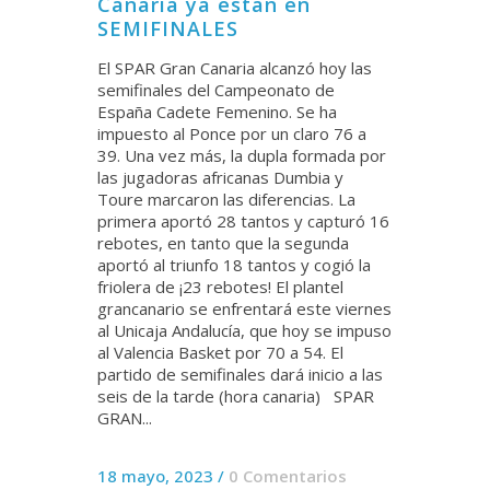
Canaria ya están en
SEMIFINALES
El SPAR Gran Canaria alcanzó hoy las
semifinales del Campeonato de
España Cadete Femenino. Se ha
impuesto al Ponce por un claro 76 a
39. Una vez más, la dupla formada por
las jugadoras africanas Dumbia y
Toure marcaron las diferencias. La
primera aportó 28 tantos y capturó 16
rebotes, en tanto que la segunda
aportó al triunfo 18 tantos y cogió la
friolera de ¡23 rebotes! El plantel
grancanario se enfrentará este viernes
al Unicaja Andalucía, que hoy se impuso
al Valencia Basket por 70 a 54. El
partido de semifinales dará inicio a las
seis de la tarde (hora canaria) SPAR
GRAN...
18 mayo, 2023
/
0 Comentarios