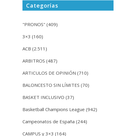
Categorías
"PRONOS"
(409)
3×3
(160)
ACB
(2.511)
ARBITROS
(487)
ARTICULOS DE OPINIÓN
(710)
BALONCESTO SIN LÍMITES
(70)
BASKET INCLUSIVO
(37)
Basketball Champions League
(942)
Campeonatos de España
(244)
CAMPUS y 3×3
(164)