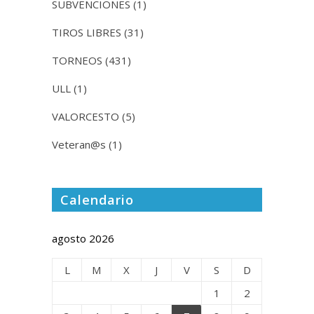
SUBVENCIONES
(1)
TIROS LIBRES
(31)
TORNEOS
(431)
ULL
(1)
VALORCESTO
(5)
Veteran@s
(1)
Calendario
agosto 2026
L
M
X
J
V
S
D
1
2