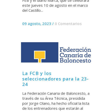
FEB y el diario Marca, que se celebrará
este jueves 10 de agosto en el marco
del Castillo...
09 agosto, 2023
/
0 Comentarios
La FCB y los
seleccionadores para la 23-
24
La Federación Canaria de Baloncesto, a
través de su Área Técnica, presidida
por Jorge Olano, ha hecho oficial la lista
de los entrenadores que estarán al