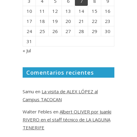
3
4
5
6
7
8
9
10
11
12
13
14
15
16
17
18
19
20
21
22
23
24
25
26
27
28
29
30
31
« Jul
Comentarios recientes
Samu
en
La visita de ALEX LÓPEZ al
Campus TACOCAN
Walter Febles
en
Albert OLIVER por Juanki
RIVERO en el staff técnico de LA LAGUNA
TENERIFE