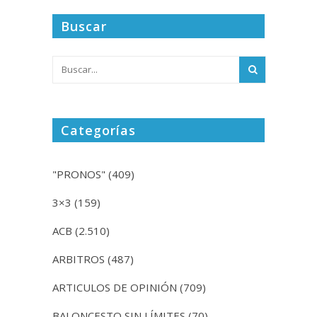
Buscar
Categorías
"PRONOS"
(409)
3×3
(159)
ACB
(2.510)
ARBITROS
(487)
ARTICULOS DE OPINIÓN
(709)
BALONCESTO SIN LÍMITES
(70)