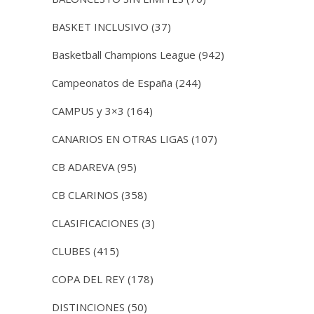
BASKET INCLUSIVO
(37)
Basketball Champions League
(942)
Campeonatos de España
(244)
CAMPUS y 3×3
(164)
CANARIOS EN OTRAS LIGAS
(107)
CB ADAREVA
(95)
CB CLARINOS
(358)
CLASIFICACIONES
(3)
CLUBES
(415)
COPA DEL REY
(178)
DISTINCIONES
(50)