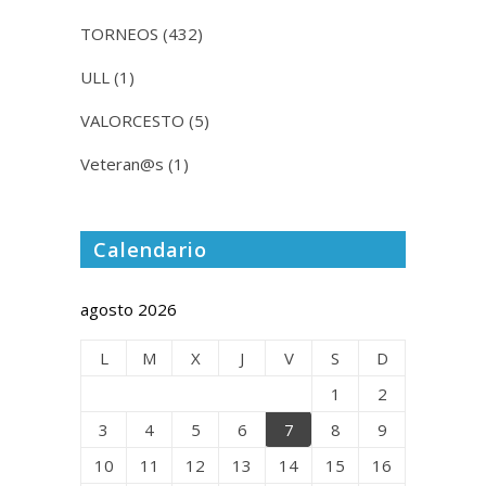
TORNEOS
(432)
ULL
(1)
VALORCESTO
(5)
Veteran@s
(1)
Calendario
agosto 2026
L
M
X
J
V
S
D
1
2
3
4
5
6
7
8
9
10
11
12
13
14
15
16