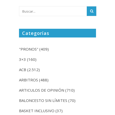
Categorías
"PRONOS"
(409)
3×3
(160)
ACB
(2.512)
ARBITROS
(488)
ARTICULOS DE OPINIÓN
(710)
BALONCESTO SIN LÍMITES
(70)
BASKET INCLUSIVO
(37)