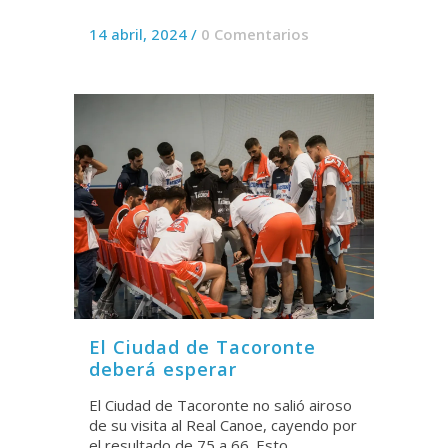
14 abril, 2024
/
0 Comentarios
El Ciudad de Tacoronte
deberá esperar
El Ciudad de Tacoronte no salió airoso
de su visita al Real Canoe, cayendo por
el resultado de 75 a 66. Esto,