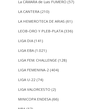
La CÁMARA de Luis FUMERO
(57)
LA CANTERA
(210)
LA HEMEROTECA DE ARIAS
(61)
LEOB-ORO Y PLEB-PLATA
(336)
LIGA DIA
(141)
LIGA EBA
(1.021)
LIGA FEM. CHALLENGE
(128)
LIGA FEMENINA-2
(404)
LIGA U-22
(74)
LIGA VALORCESTO
(2)
MINICOPA ENDESA
(66)
NBA
(37)