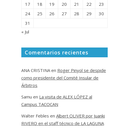
17
18
19
20
21
22
23
24
25
26
27
28
29
30
31
« Jul
Comentarios recientes
ANA CRISTINA
en
Roger Pinyol se despide
como presidente del Comité Insular de
Árbitros
Samu
en
La visita de ALEX LÓPEZ al
Campus TACOCAN
Walter Febles
en
Albert OLIVER por Juanki
RIVERO en el staff técnico de LA LAGUNA