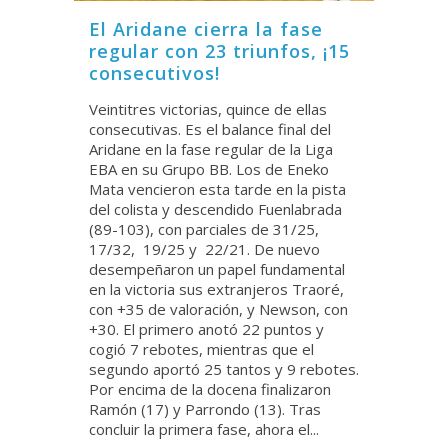
El Aridane cierra la fase
regular con 23 triunfos, ¡15
consecutivos!
Veintitres victorias, quince de ellas
consecutivas. Es el balance final del
Aridane en la fase regular de la Liga
EBA en su Grupo BB. Los de Eneko
Mata vencieron esta tarde en la pista
del colista y descendido Fuenlabrada
(89-103), con parciales de 31/25,
17/32, 19/25 y 22/21. De nuevo
desempeñaron un papel fundamental
en la victoria sus extranjeros Traoré,
con +35 de valoración, y Newson, con
+30. El primero anotó 22 puntos y
cogió 7 rebotes, mientras que el
segundo aportó 25 tantos y 9 rebotes.
Por encima de la docena finalizaron
Ramón (17) y Parrondo (13). Tras
concluir la primera fase, ahora el...