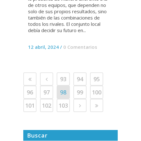
de otros equipos, que dependen no
solo de sus propios resultados, sino
también de las combinaciones de
todos los rivales. El conjunto local
debía decidir su futuro en...
12 abril, 2024
/
0 Comentarios
93
94
95
96
97
98
99
100
101
102
103
Buscar