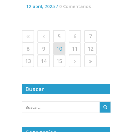
12 abril, 2025
/
0 Comentarios
5
6
7
8
9
10
11
12
13
14
15
Buscar