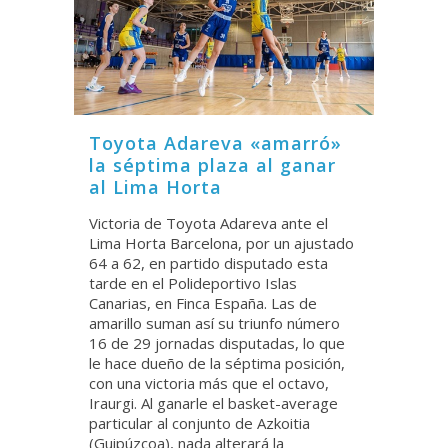
Toyota Adareva «amarró»
la séptima plaza al ganar
al Lima Horta
Victoria de Toyota Adareva ante el
Lima Horta Barcelona, por un ajustado
64 a 62, en partido disputado esta
tarde en el Polideportivo Islas
Canarias, en Finca España. Las de
amarillo suman así su triunfo número
16 de 29 jornadas disputadas, lo que
le hace dueño de la séptima posición,
con una victoria más que el octavo,
Iraurgi. Al ganarle el basket-average
particular al conjunto de Azkoitia
(Guipúzcoa), nada alterará la