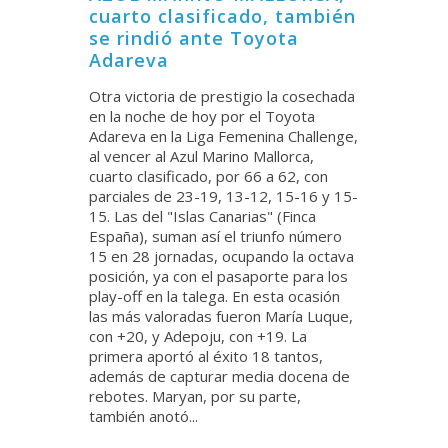
cuarto clasificado, también
se rindió ante Toyota
Adareva
Otra victoria de prestigio la cosechada
en la noche de hoy por el Toyota
Adareva en la Liga Femenina Challenge,
al vencer al Azul Marino Mallorca,
cuarto clasificado, por 66 a 62, con
parciales de 23-19, 13-12, 15-16 y 15-
15. Las del "Islas Canarias" (Finca
España), suman así el triunfo número
15 en 28 jornadas, ocupando la octava
posición, ya con el pasaporte para los
play-off en la talega. En esta ocasión
las más valoradas fueron María Luque,
con +20, y Adepoju, con +19. La
primera aportó al éxito 18 tantos,
además de capturar media docena de
rebotes. Maryan, por su parte,
también anotó...