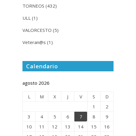
TORNEOS
(432)
ULL
(1)
VALORCESTO
(5)
Veteran@s
(1)
Calendario
agosto 2026
L
M
X
J
V
S
D
1
2
3
4
5
6
7
8
9
10
11
12
13
14
15
16