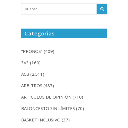
Categorías
"PRONOS"
(409)
3×3
(160)
ACB
(2.511)
ARBITROS
(487)
ARTICULOS DE OPINIÓN
(710)
BALONCESTO SIN LÍMITES
(70)
BASKET INCLUSIVO
(37)