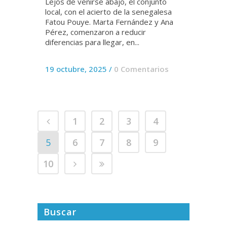
Lejos de venirse abajo, el conjunto
local, con el acierto de la senegalesa
Fatou Pouye. Marta Fernández y Ana
Pérez, comenzaron a reducir
diferencias para llegar, en...
19 octubre, 2025
/
0 Comentarios
1
2
3
4
5
6
7
8
9
10
Buscar