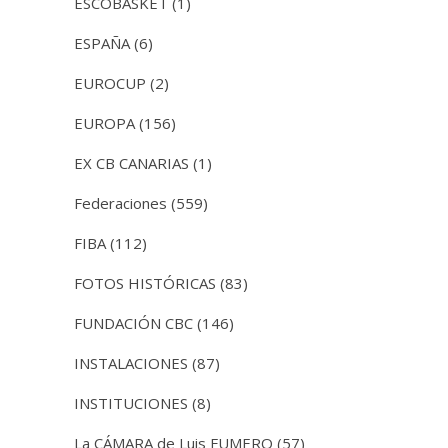
ESCOBASKET
(1)
ESPAÑA
(6)
EUROCUP
(2)
EUROPA
(156)
EX CB CANARIAS
(1)
Federaciones
(559)
FIBA
(112)
FOTOS HISTÓRICAS
(83)
FUNDACIÓN CBC
(146)
INSTALACIONES
(87)
INSTITUCIONES
(8)
La CÁMARA de Luis FUMERO
(57)