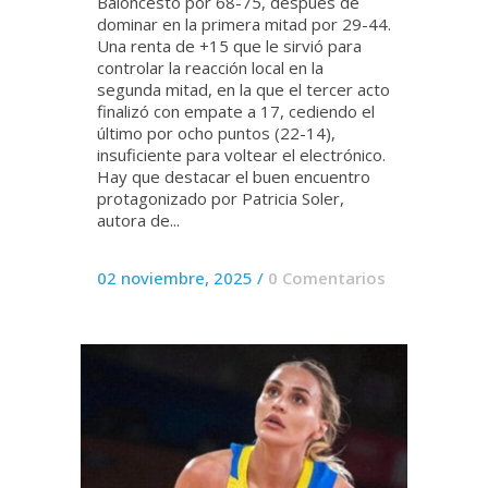
Baloncesto por 68-75, después de
dominar en la primera mitad por 29-44.
Una renta de +15 que le sirvió para
controlar la reacción local en la
segunda mitad, en la que el tercer acto
finalizó con empate a 17, cediendo el
último por ocho puntos (22-14),
insuficiente para voltear el electrónico.
Hay que destacar el buen encuentro
protagonizado por Patricia Soler,
autora de...
02 noviembre, 2025
/
0 Comentarios