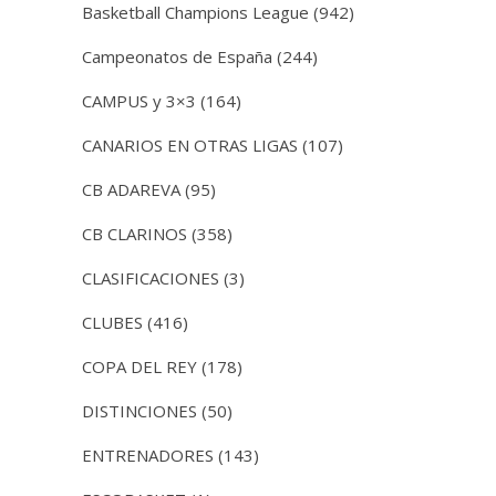
Basketball Champions League
(942)
Campeonatos de España
(244)
CAMPUS y 3×3
(164)
CANARIOS EN OTRAS LIGAS
(107)
CB ADAREVA
(95)
CB CLARINOS
(358)
CLASIFICACIONES
(3)
CLUBES
(416)
COPA DEL REY
(178)
DISTINCIONES
(50)
ENTRENADORES
(143)