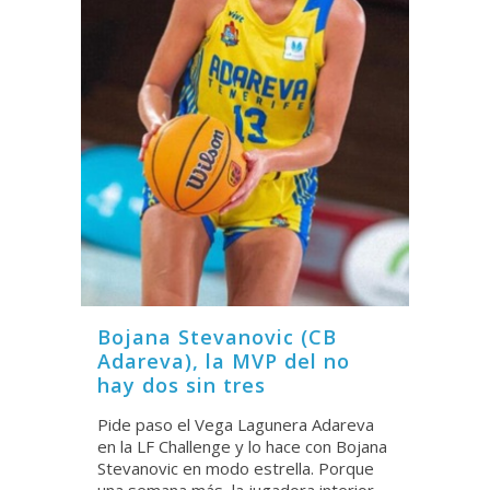
Bojana Stevanovic (CB
Adareva), la MVP del no
hay dos sin tres
Pide paso el Vega Lagunera Adareva
en la LF Challenge y lo hace con Bojana
Stevanovic en modo estrella. Porque
una semana más, la jugadora interior