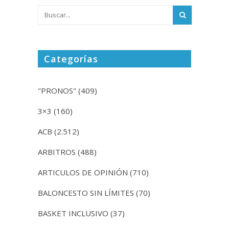
Categorías
"PRONOS"
(409)
3×3
(160)
ACB
(2.512)
ARBITROS
(488)
ARTICULOS DE OPINIÓN
(710)
BALONCESTO SIN LÍMITES
(70)
BASKET INCLUSIVO
(37)