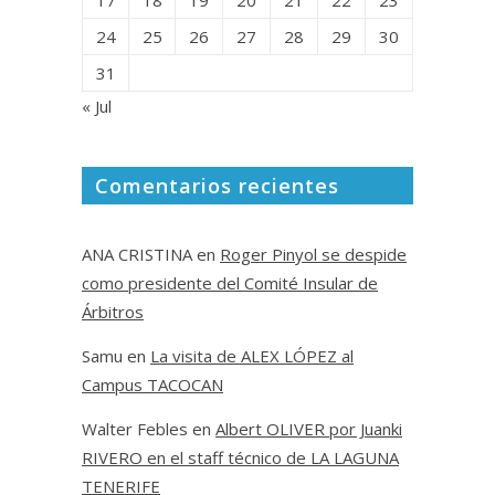
24
25
26
27
28
29
30
31
« Jul
Comentarios recientes
ANA CRISTINA
en
Roger Pinyol se despide
como presidente del Comité Insular de
Árbitros
Samu
en
La visita de ALEX LÓPEZ al
Campus TACOCAN
Walter Febles
en
Albert OLIVER por Juanki
RIVERO en el staff técnico de LA LAGUNA
TENERIFE