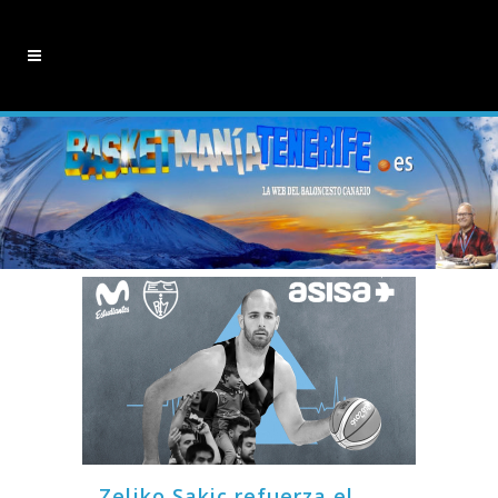
Zeljko Sakic refuerza el