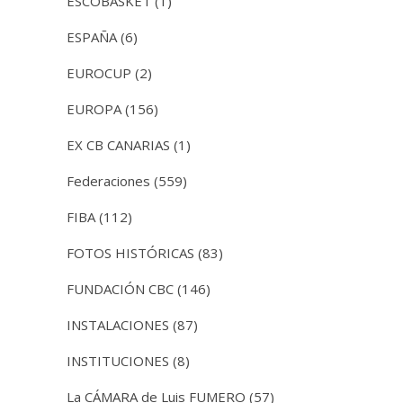
ESCOBASKET
(1)
ESPAÑA
(6)
EUROCUP
(2)
EUROPA
(156)
EX CB CANARIAS
(1)
Federaciones
(559)
FIBA
(112)
FOTOS HISTÓRICAS
(83)
FUNDACIÓN CBC
(146)
INSTALACIONES
(87)
INSTITUCIONES
(8)
La CÁMARA de Luis FUMERO
(57)