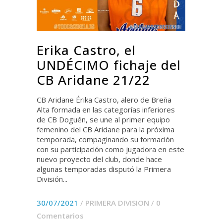
Erika Castro, el
UNDÉCIMO fichaje del
CB Aridane 21/22
CB Aridane Érika Castro, alero de Breña
Alta formada en las categorías inferiores
de CB Doguén, se une al primer equipo
femenino del CB Aridane para la próxima
temporada, compaginando su formación
con su participación como jugadora en este
nuevo proyecto del club, donde hace
algunas temporadas disputó la Primera
División...
30/07/2021
/
PRIMERA DIVISION
/
0
Comentarios