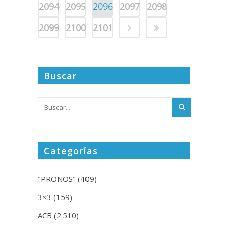
2094
2095
2096
2097
2098
2099
2100
2101
Buscar
Categorías
"PRONOS"
(409)
3×3
(159)
ACB
(2.510)