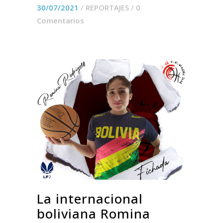
30/07/2021
/
REPORTAJES
/
0
Comentarios
La internacional
boliviana Romina