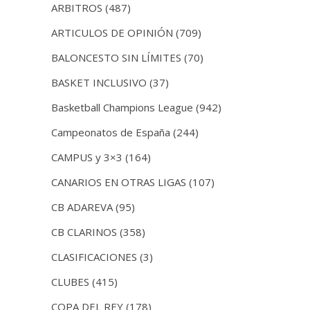
ARBITROS
(487)
ARTICULOS DE OPINIÓN
(709)
BALONCESTO SIN LÍMITES
(70)
BASKET INCLUSIVO
(37)
Basketball Champions League
(942)
Campeonatos de España
(244)
CAMPUS y 3×3
(164)
CANARIOS EN OTRAS LIGAS
(107)
CB ADAREVA
(95)
CB CLARINOS
(358)
CLASIFICACIONES
(3)
CLUBES
(415)
COPA DEL REY
(178)