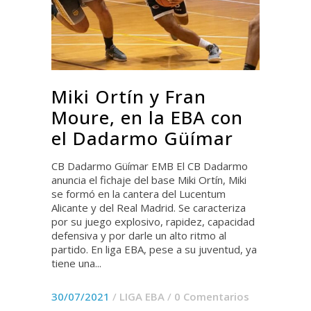
Miki Ortín y Fran
Moure, en la EBA con
el Dadarmo Güímar
CB Dadarmo Güímar EMB El CB Dadarmo
anuncia el fichaje del base Miki Ortín, Miki
se formó en la cantera del Lucentum
Alicante y del Real Madrid. Se caracteriza
por su juego explosivo, rapidez, capacidad
defensiva y por darle un alto ritmo al
partido. En liga EBA, pese a su juventud, ya
tiene una...
30/07/2021
/
LIGA EBA
/
0 Comentarios