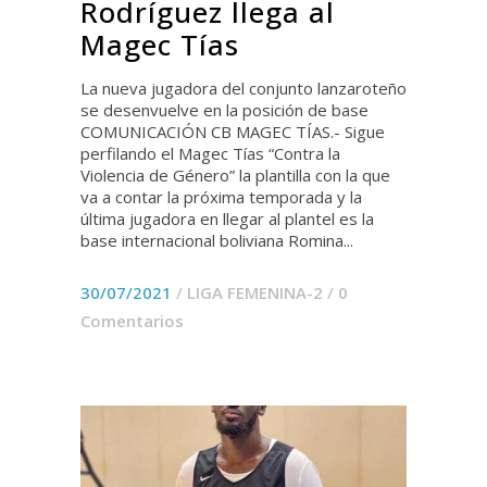
Rodríguez llega al
Magec Tías
La nueva jugadora del conjunto lanzaroteño
se desenvuelve en la posición de base
COMUNICACIÓN CB MAGEC TÍAS.- Sigue
perfilando el Magec Tías “Contra la
Violencia de Género” la plantilla con la que
va a contar la próxima temporada y la
última jugadora en llegar al plantel es la
base internacional boliviana Romina...
30/07/2021
/
LIGA FEMENINA-2
/
0
Comentarios