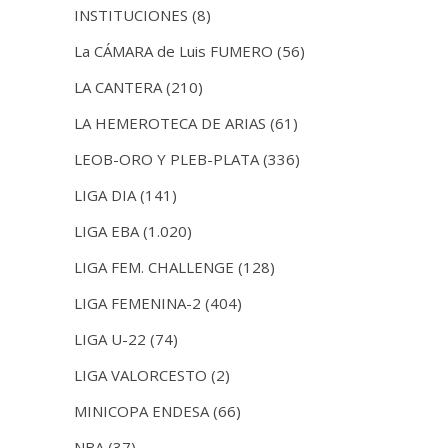
INSTITUCIONES
(8)
La CÁMARA de Luis FUMERO
(56)
LA CANTERA
(210)
LA HEMEROTECA DE ARIAS
(61)
LEOB-ORO Y PLEB-PLATA
(336)
LIGA DIA
(141)
LIGA EBA
(1.020)
LIGA FEM. CHALLENGE
(128)
LIGA FEMENINA-2
(404)
LIGA U-22
(74)
LIGA VALORCESTO
(2)
MINICOPA ENDESA
(66)
NBA
(37)