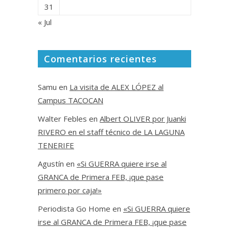
31
« Jul
Comentarios recientes
Samu
en
La visita de ALEX LÓPEZ al
Campus TACOCAN
Walter Febles
en
Albert OLIVER por Juanki
RIVERO en el staff técnico de LA LAGUNA
TENERIFE
Agustín
en
«Si GUERRA quiere irse al
GRANCA de Primera FEB, ¡que pase
primero por caja!»
Periodista Go Home
en
«Si GUERRA quiere
irse al GRANCA de Primera FEB, ¡que pase