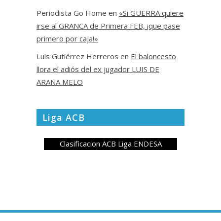
Periodista Go Home
en
«Si GUERRA quiere
irse al GRANCA de Primera FEB, ¡que pase
primero por caja!»
Luis Gutiérrez Herreros
en
El baloncesto
llora el adiós del ex jugador LUIS DE
ARANA MELO
Liga ACB
Clasificacion ACB Liga ENDESA