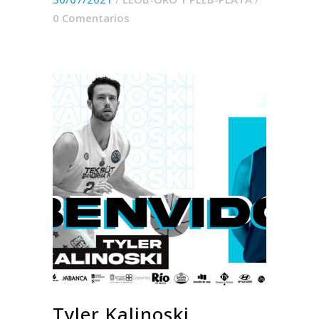
0 Comentarios
Tyler Kalinoski,