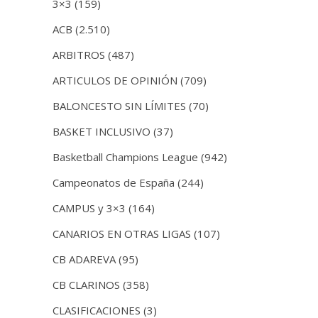
3×3
(159)
ACB
(2.510)
ARBITROS
(487)
ARTICULOS DE OPINIÓN
(709)
BALONCESTO SIN LÍMITES
(70)
BASKET INCLUSIVO
(37)
Basketball Champions League
(942)
Campeonatos de España
(244)
CAMPUS y 3×3
(164)
CANARIOS EN OTRAS LIGAS
(107)
CB ADAREVA
(95)
CB CLARINOS
(358)
CLASIFICACIONES
(3)