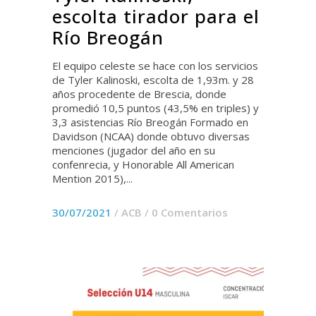
escolta tirador para el
Río Breogán
El equipo celeste se hace con los servicios
de Tyler Kalinoski, escolta de 1,93m. y 28
años procedente de Brescia, donde
promedió 10,5 puntos (43,5% en triples) y
3,3 asistencias Río Breogán Formado en
Davidson (NCAA) donde obtuvo diversas
menciones (jugador del año en su
confenrecia, y Honorable All American
Mention 2015),...
30/07/2021
/
ACB
/
0 Comentarios