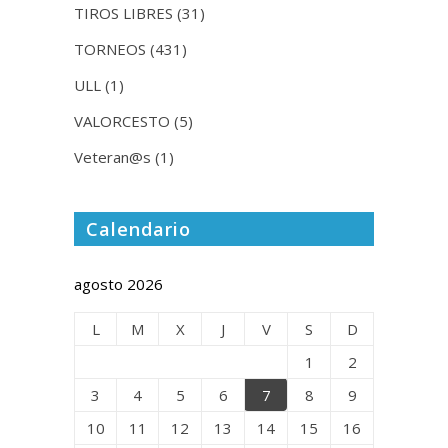
TIROS LIBRES
(31)
TORNEOS
(431)
ULL
(1)
VALORCESTO
(5)
Veteran@s
(1)
Calendario
agosto 2026
L
M
X
J
V
S
D
1
2
3
4
5
6
7
8
9
10
11
12
13
14
15
16