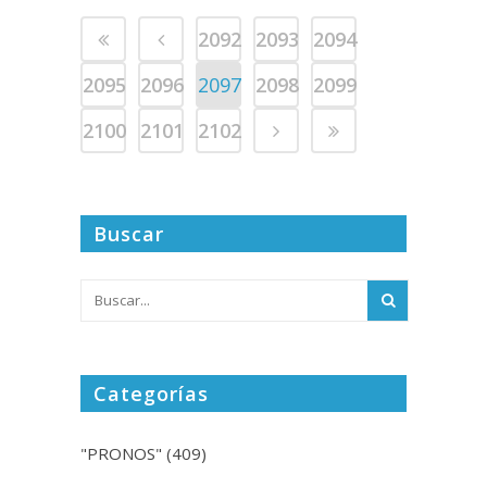
2092
2093
2094
2095
2096
2097
2098
2099
2100
2101
2102
Buscar
Categorías
"PRONOS"
(409)