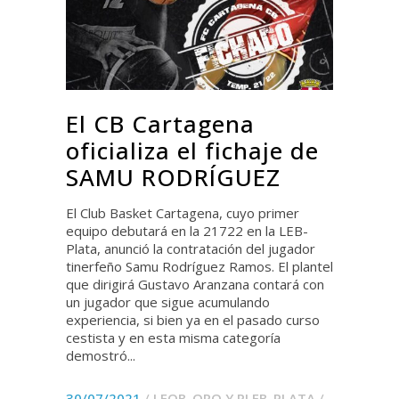
El CB Cartagena
oficializa el fichaje de
SAMU RODRÍGUEZ
El Club Basket Cartagena, cuyo primer
equipo debutará en la 21722 en la LEB-
Plata, anunció la contratación del jugador
tinerfeño Samu Rodríguez Ramos. El plantel
que dirigirá Gustavo Aranzana contará con
un jugador que sigue acumulando
experiencia, si bien ya en el pasado curso
cestista y en esta misma categoría
demostró...
30/07/2021
/
LEOB-ORO Y PLEB-PLATA
/