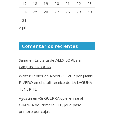
17
18
19
20
21
22
23
24
25
26
27
28
29
30
31
« Jul
Comentarios recientes
Samu
en
La visita de ALEX LÓPEZ al
Campus TACOCAN
Walter Febles
en
Albert OLIVER por Juanki
RIVERO en el staff técnico de LA LAGUNA
TENERIFE
Agustín
en
«Si GUERRA quiere irse al
GRANCA de Primera FEB, ¡que pase
primero por caja!»