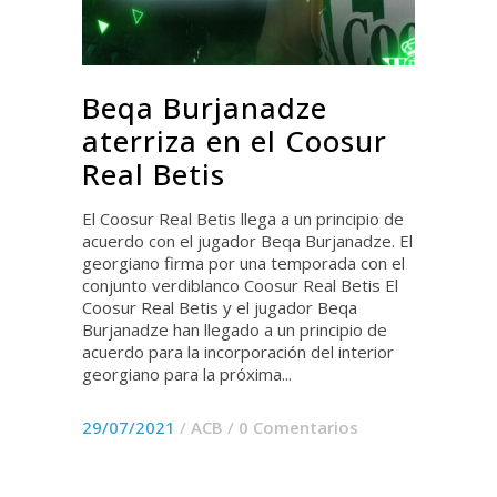
Beqa Burjanadze
aterriza en el Coosur
Real Betis
El Coosur Real Betis llega a un principio de
acuerdo con el jugador Beqa Burjanadze. El
georgiano firma por una temporada con el
conjunto verdiblanco Coosur Real Betis El
Coosur Real Betis y el jugador Beqa
Burjanadze han llegado a un principio de
acuerdo para la incorporación del interior
georgiano para la próxima...
29/07/2021
/
ACB
/
0 Comentarios